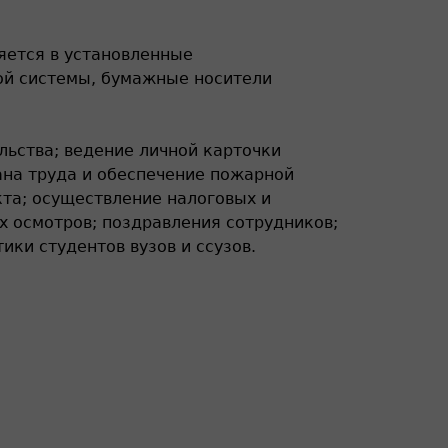
яется в установленные
ой системы, бумажные носители
льства; ведение личной карточки
ана труда и обеспечение пожарной
кта; осуществление налоговых и
х осмотров; поздравления сотрудников;
ики студентов вузов и ссузов.