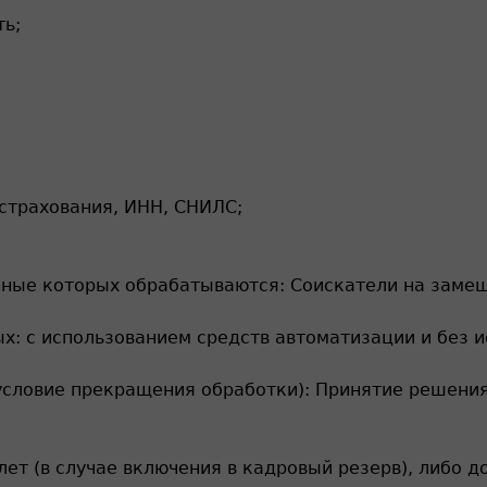
ь;
страхования, ИНН, СНИЛС;
нные которых обрабатываются: Соискатели на заме
: с использованием средств автоматизации и без и
словие прекращения обработки): Принятие решения 
лет (в случае включения в кадровый резерв), либо 