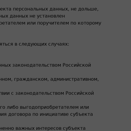
екта персональных данных, не дольше,
ных данных не установлен
ретателем или поручителем по которому
ться в следующих случаях:
нных законодательством Российской
онном, гражданском, административном,
твии с законодательством Российской
ого либо выгодоприобретателем или
ния договора по инициативе субъекта
ненно важных интересов субъекта