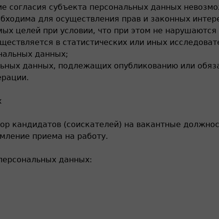
ие согласия субъекта персональных данных невозмо
бходима для осуществления прав и законных интере
х целей при условии, что при этом не нарушаются 
ествляется в статистических или иных исследовате
нальных данных;
ьных данных, подлежащих опубликованию или обяза
ерации.
х
дбор кандидатов (соискателей) на вакантные должнос
мление приема на работу.
персональных данных: