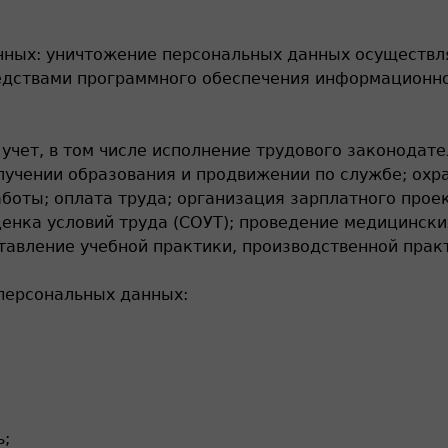
ных: уничтожение персональных данных осуществл
едствами программного обеспечения информационн
 учет, в том числе исполнение трудового законодате
лучении образования и продвижении по службе; охр
боты; оплата труда; организация зарплатного прое
енка условий труда (СОУТ); проведение медицински
тавление учебной практики, производственной практ
персональных данных:
ь;