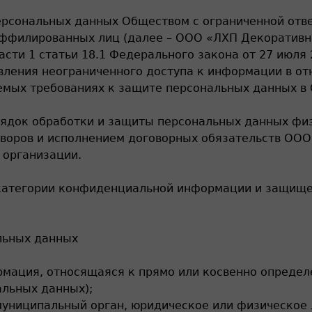
персональных данных Обществом с ограниченной от
аффилированных лиц (далее – ООО «ЛХП Декоративны
асти 1 статьи 18.1 Федерального закона от 27 июля
вления неограниченного доступа к информации в о
уемых требованиях к защите персональных данных в
рядок обработки и защиты персональных данных физ
воров и исполнением договорных обязательств ООО
 организации.
 категории конфиденциальной информации и защище
льных данных
рмация, относящаяся к прямо или косвенно опреде
альных данных);
муниципальный орган, юридическое или физическое 