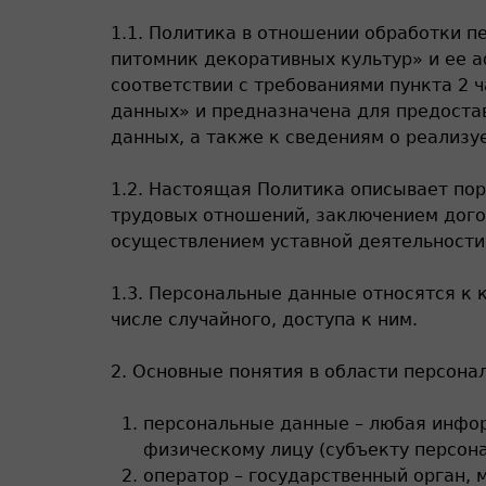
1.1. Политика в отношении обработки 
питомник декоративных культур» и ее 
соответствии с требованиями пункта 2 ч
данных» и предназначена для предоста
данных, а также к сведениям о реализ
1.2. Настоящая Политика описывает по
трудовых отношений, заключением дого
осуществлением уставной деятельности
1.3. Персональные данные относятся к
числе случайного, доступа к ним.
2. Основные понятия в области персона
персональные данные – любая инфо
физическому лицу (субъекту персон
оператор – государственный орган, 