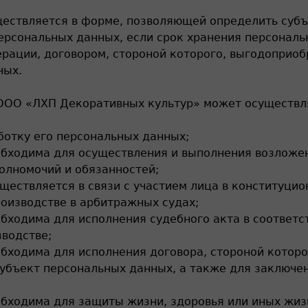
ествляется в форме, позволяющей определить субъ
персональных данных, если срок хранения персональ
рации, договором, стороной которого, выгодоприоб
ных.
 ООО «ЛХП Декоративных культур» может осуществля
ботку его персональных данных;
обходима для осуществления и выполнения возложе
олномочий и обязанностей;
ществляется в связи с участием лица в конституци
роизводстве в арбитражных судах;
бходима для исполнения судебного акта в соответс
водстве;
бходима для исполнения договора, стороной котор
субъект персональных данных, а также для заключе
бходима для защиты жизни, здоровья или иных жиз