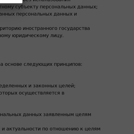
ному субъекту персональных данных;
анных персональных данных и
риторию иностранного государства
ному юридическому лицу.
на основе следующих принципов:
еделенных и законных целей;
оторых осуществляется в
ональных данных заявленным целям
х и актуальности по отношению к целям