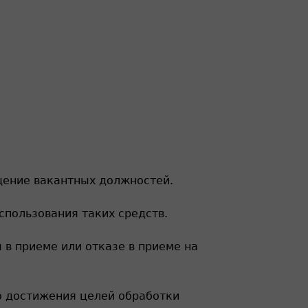
щение вакантных должностей.
спользования таких средств.
в приеме или отказе в приеме на
до достижения целей обработки